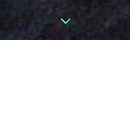
3
RÉALISATIONS